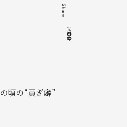
Share
の頃の“貢ぎ癖”