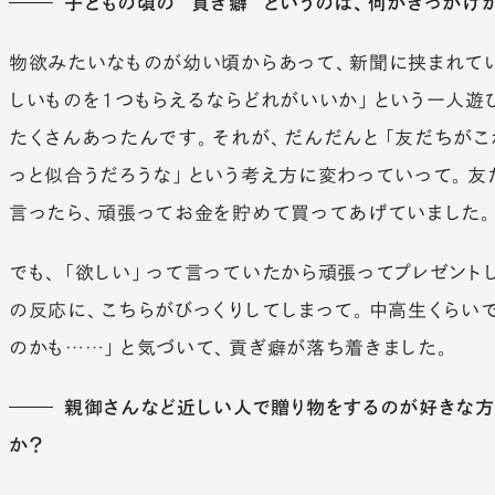
子どもの頃の“貢ぎ癖”というのは、何かきっかけ
物欲みたいなものが幼い頃からあって、新聞に挟まれて
しいものを１つもらえるならどれがいいか」という一人遊
たくさんあったんです。それが、だんだんと「友だちがこ
っと似合うだろうな」という考え方に変わっていって。友
言ったら、頑張ってお金を貯めて買ってあげていました
でも、「欲しい」って言っていたから頑張ってプレゼント
の反応に、こちらがびっくりしてしまって。中高生くらい
のかも……」と気づいて、貢ぎ癖が落ち着きました。
親御さんなど近しい人で贈り物をするのが好きな方
か？