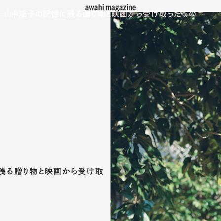
─山中瑶子の記憶に残る贈り物と映画から受け取ったもの
残る贈り物と映画から受け取