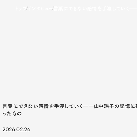
トップ
/
インタビュー
/
言葉にできない感情を手渡していく─
言葉にできない感情を手渡していく──山中瑶子の記憶に
ったもの
2026.02.26