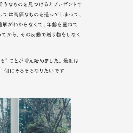
そうなものを見つけるとプレゼントす
にしては高価なものを送ってしまって、
適解がわからなくて、年齢を重ねて
ってから、その反動で贈り物をしなく
る”ことが増え始めました。最近は
”側にそろそろなりたいです。