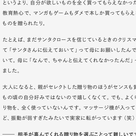
というより、自分が欲しいものを全く買ってもらえなかっ
教育熱心で、マンガもゲームもダメで本しか買ってもらえ
ものを贈られたり。
たとえば、まだサンタクロースを信じているときのクリス
て「サンタさんに伝えておいて」って母にお願いしたんで
いて。母に「なんで、ちゃんと伝えてくれなかったんだ」
ました。
大人になると、親がセレクトした贈り物のほうがセンスも
もの頃の自分好みではないので嬉しくなくて。でも、よ
り物を、全く使っていないんです。マッサージ機が入っ
ど、振動が弱すぎたみたいで実家に転がっています（笑）
相手が喜んでくれる贈り物を選ぶことって難しいで