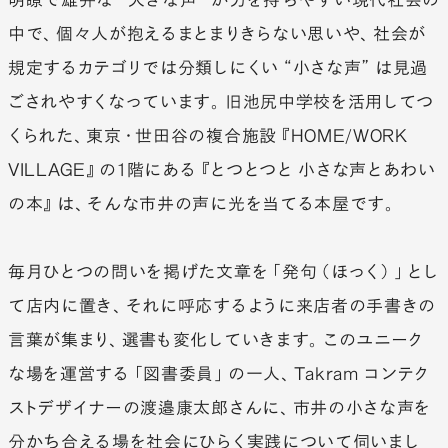
中で、個々人が抱えるまとまりきらない思いや、社会が
規定するカテゴリでは分類しにくい“小さな声”は見過
ごされやすくなっています。旧池尻中学校を活用してつ
くられた、東京・世田谷の複合施設『HOME/WORK
VILLAGE』の1階にある『とつとつと 小さな声とあわい
の本』は、そんな市井の声に光を当てる本屋です。
毎月ひとつの問いを掲げた文章を「発句（ほっく）」とし
て店内に置き、それに呼応するように来店者の手書きの
言葉が集まり、選書も変化していきます。このユニーク
な場を運営する「図書委員」の一人、Takram コンテク
ストデザイナーの渡邉康太郎さんに、市井の小さな声を
分かち合える場を社会にひらく実践について伺いまし