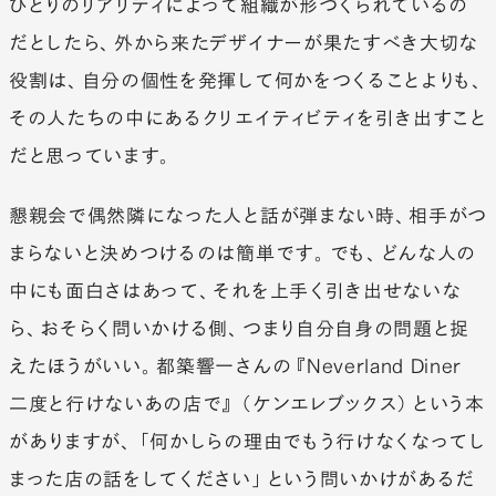
ひとりのリアリティによって組織が形づくられているの
だとしたら、外から来たデザイナーが果たすべき大切な
役割は、自分の個性を発揮して何かをつくることよりも、
その人たちの中にあるクリエイティビティを引き出すこと
だと思っています。
懇親会で偶然隣になった人と話が弾まない時、相手がつ
まらないと決めつけるのは簡単です。でも、どんな人の
中にも面白さはあって、それを上手く引き出せないな
ら、おそらく問いかける側、つまり自分自身の問題と捉
えたほうがいい。都築響一さんの『Neverland Diner
二度と行けないあの店で』（ケンエレブックス）という本
がありますが、「何かしらの理由でもう行けなくなってし
まった店の話をしてください」という問いかけがあるだ