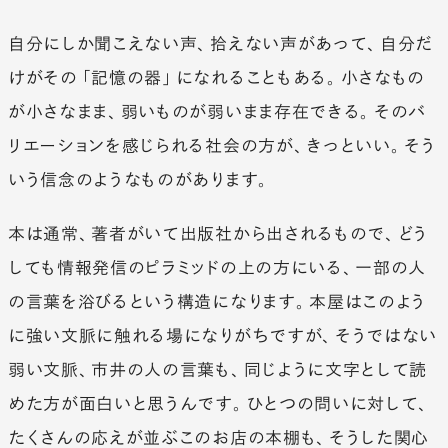
自分にしか聞こえない声、拾えない声があって、自分だ
けがその「記憶の器」になれることもある。小さなもの
が小さなまま、弱いものが弱いまま存在できる。そのバ
リエーションを感じられる社会の方が、きっといい。そう
いう信念のようなものがあります。
本は通常、著者がいて出版社から出されるもので、どう
しても情報発信のピラミッドの上の方にいる、一部の人
の言葉を浴びるという構造になります。本屋はこのよう
に強い文脈に触れる場になりがちですが、そうではない
弱い文脈、市井の人の言葉も、同じように文字として読
めた方が面白いと思うんです。ひとつの問いに対して、
たくさんの応えが並ぶこのお店の本棚も、そうした関心