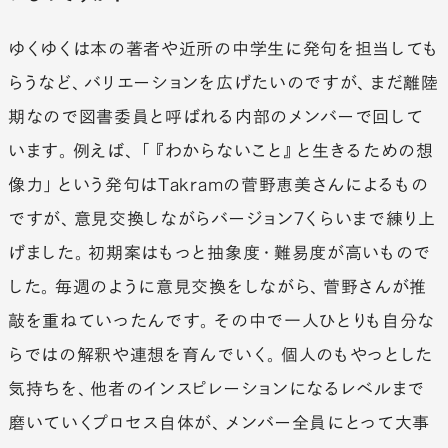
ゆくゆくは本の著者や近所の中学生に発句を担当しても
らうなど、バリエーションを広げたいのですが、まだ離陸
期なので図書委員と呼ばれる内部のメンバーで回して
います。例えば、「『わからないこと』と生きるための想
像力」という発句はTakramの菅野恵美さんによるもの
ですが、意見交換しながらバージョン7くらいまで練り上
げました。初期案はもっと抽象度・難易度が高いもので
した。毎週のように意見交換をしながら、菅野さんが推
敲を重ねていったんです。その中で一人ひとりも自分な
らではの解釈や連想を育んでいく。個人のもやっとした
気持ちを、他者のインスピレーションになるレベルまで
磨いていくプロセス自体が、メンバー全員にとって大事