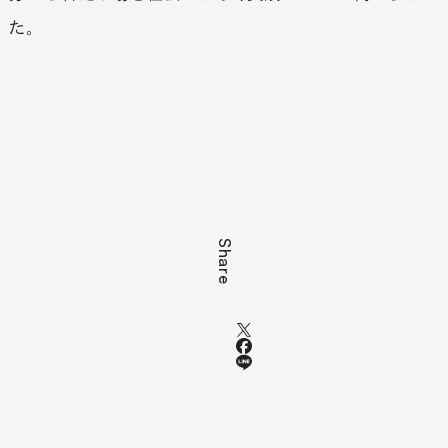
た。
Share