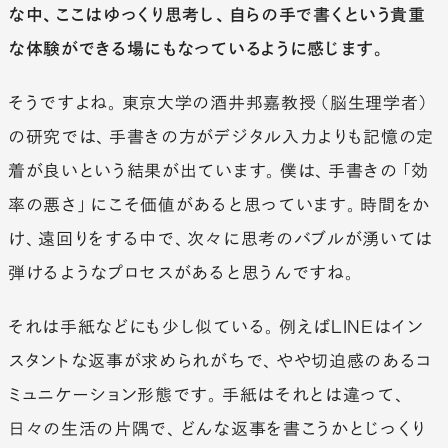
な中、ここはゆっくり思考し、自らの手で書くという貴重
な体験ができる場にもなっているように感じます。
そうですよね。東京大学の酒井邦嘉教授（脳生理学者）
の研究では、手書きの方がデジタル入力よりも記憶の定
着が良いという結果が出ています。僕は、手書きの「効
率の悪さ」にこそ価値があると思っています。時間をか
け、遠回りをする中で、次々に思考のバブルが湧いては
弾けるようなプロセスがあると思うんですね。
それは手紙などにも少し似ている。例えばLINEはイン
スタントな返事が求められがちで、やや切迫感のあるコ
ミュニケーション形態です。手紙はそれとは違って、
日々の生活の片隅で、どんな返事を書こうかとじっくり